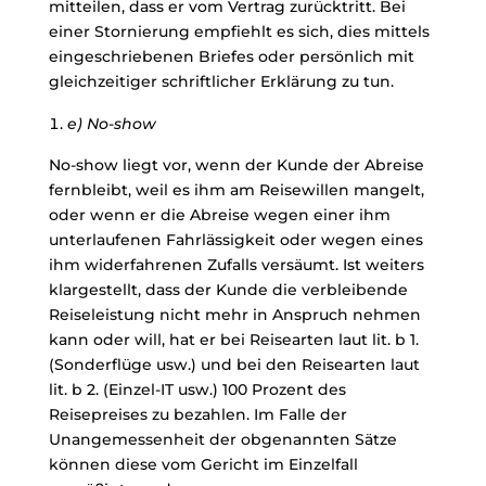
mitteilen, dass er vom Vertrag zurücktritt. Bei
einer Stornierung empfiehlt es sich, dies mittels
eingeschriebenen Briefes oder persönlich mit
gleichzeitiger schriftlicher Erklärung zu tun.
e) No-show
No-show liegt vor, wenn der Kunde der Abreise
fernbleibt, weil es ihm am Reisewillen mangelt,
oder wenn er die Abreise wegen einer ihm
unterlaufenen Fahrlässigkeit oder wegen eines
ihm widerfahrenen Zufalls versäumt. Ist weiters
klargestellt, dass der Kunde die verbleibende
Reiseleistung nicht mehr in Anspruch nehmen
kann oder will, hat er bei Reisearten laut lit. b 1.
(Sonderflüge usw.) und bei den Reisearten laut
lit. b 2. (Einzel-IT usw.) 100 Prozent des
Reisepreises zu bezahlen. Im Falle der
Unangemessenheit der obgenannten Sätze
können diese vom Gericht im Einzelfall