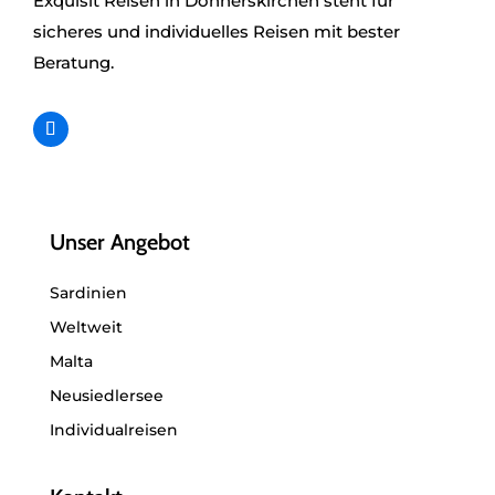
Exquisit Reisen in Donnerskirchen steht für
sicheres und individuelles Reisen mit bester
Beratung.
Unser Angebot
Sardinien
Weltweit
Malta
Neusiedlersee
Individualreisen