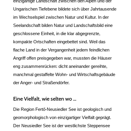
einzigartige Landschaft zwischen den Alpen und der
Ungarischen Tiefebene bildete sich über Jahrtausende
im Wechselspiel zwischen Natur und Kultur. In der
Seelandschaft bilden Natur und Landschaftsbild eine
geschlossene Einheit, in die klar abgegrenzte,
kompakte Ortschaften eingebettet sind. Weil das
flache Land in der Vergangenheit jedem feindlichen
Angriff offen preisgegeben war, mussten die Häuser
eng zusammenrücken: dicht aneinander gereihte,
manchmal gestaffelte Wohn- und Wirtschaftsgebäude
der Anger- und Straßendörfer.
Eine Vielfalt, wie selten wo …
Die Region Fertő-Neusiedler See ist geologisch und
geomorphologisch von einzigartiger Vielfalt geprägt.
Der Neusiedler See ist der westlichste Steppensee