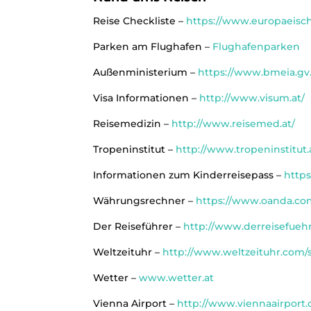
Reise Checkliste –
https://www.europaeisch
Parken am Flughafen –
Flughafenparken
Außenministerium –
https://www.bmeia.gv.
Visa Informationen –
http://www.visum.at/
Reisemedizin –
http://www.reisemed.at/
Tropeninstitut –
http://www.tropeninstitut.
Informationen zum Kinderreisepass –
https
Währungsrechner –
https://www.oanda.com
Der Reiseführer –
http://www.derreisefueh
Weltzeituhr –
http://www.weltzeituhr.com/s
Wetter –
www.wetter.at
Vienna Airport –
http://www.viennaairport