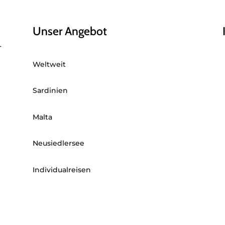
Unser Angebot
r
Weltweit
Sardinien
Malta
Neusiedlersee
Individualreisen