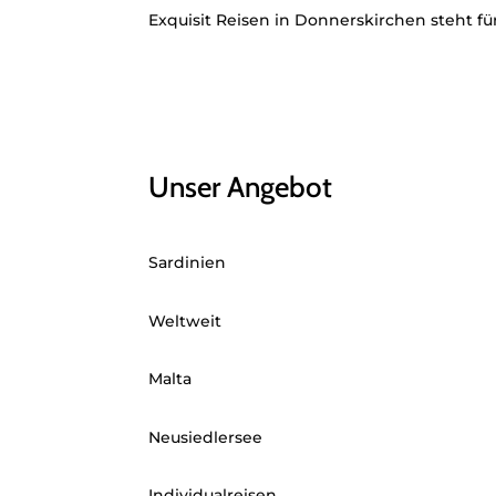
Exquisit Reisen in Donnerskirchen steht fü
Unser Angebot
Sardinien
Weltweit
Malta
Neusiedlersee
Individualreisen