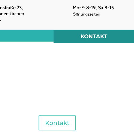
nstraße 23,
Mo-Fr 8-19, Sa 8-15
nerskirchen
Öffnungszeiten
o
KONTAKT
iches
Kontakt