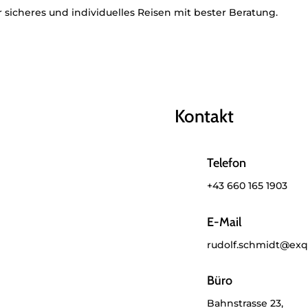
r sicheres und individuelles Reisen mit bester Beratung.
Kontakt
Telefon
+43 660 165 1903
E-Mail
rudolf.schmidt@exqu
Büro
Bahnstrasse 23,